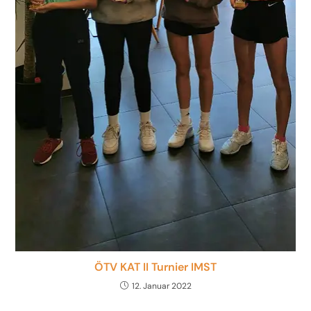
ÖTV KAT II Turnier IMST
12. Januar 2022