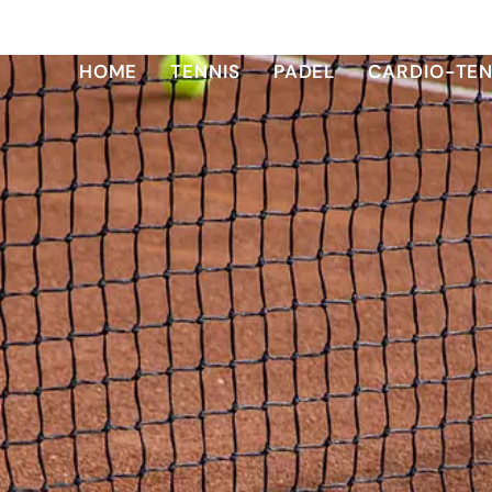
HOME
TENNIS
PADEL
CARDIO-TEN